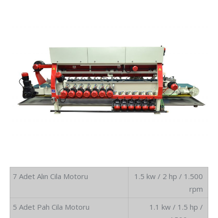
7 Adet Alın Cila Motoru
1.5 kw / 2 hp / 1.500
rpm
5 Adet Pah Cila Motoru
1.1 kw / 1.5 hp /