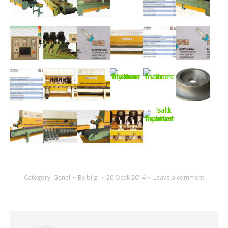
Category:
Genel
By
bilgi
20 Ocak 2014
Leave a comment