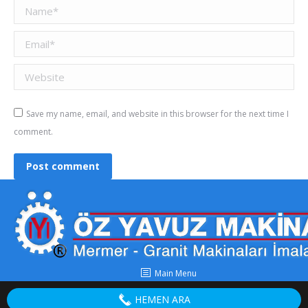
Name *
Email *
Website
Save my name, email, and website in this browser for the next time I
comment.
Post comment
Main Menu
HEMEN ARA