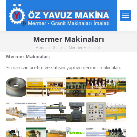
Mermer Makinaları
Home
Genel
Mermer Makinaları
You are here:
Mermer Makinaları
;
Firmamızın üretim ve satışını yaptığı mermer makinaları.